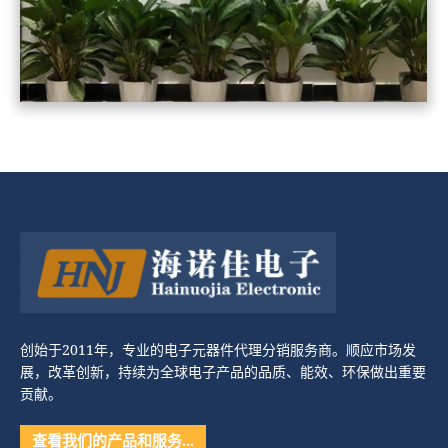
创始于2011年，专业的电子元器件代理分销服务商。顺应市场发
展，改革创新，持续为全球电子产品的品质、能效、环保做出重要
贡献。
查看我们的产品和服务…