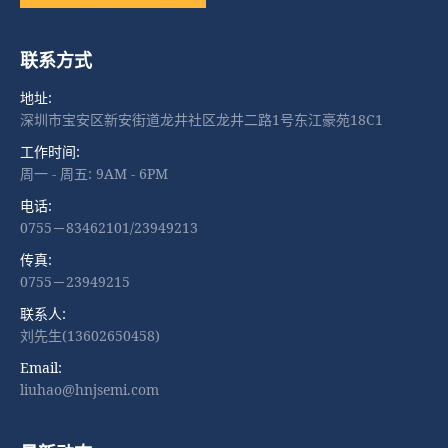
联系方式
地址:
深圳市宝安区新安街道龙井社区龙井二路1号东江豪苑18C1
工作时间:
周一 - 周五: 9AM - 6PM
电话:
0755－83462101/23949213
传真:
0755－23949215
联系人:
刘先生(13602650458)
Email:
liuhao@hnjsemi.com