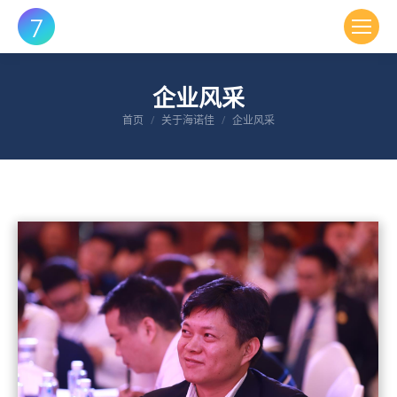
企业风采
您在这里：
首页
关于海诺佳
企业风采