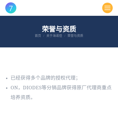
荣誉与资质
您在这里：
首页
关于海诺佳
荣誉与资质
已经获得多个品牌的授权代理；
ON，DIODES等分销品牌获得原厂代理商重点
培养资质。