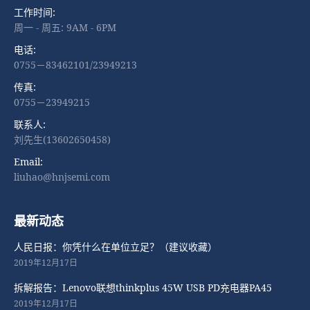
工作时间:
周一 - 周五: 9AM - 6PM
电话:
0755－83462101/23949213
传真:
0755－23949215
联系人:
刘先生(13602650458)
Email:
liuhao@hnjsemi.com
最新动态
人民日报：你凭什么在单位立足？（建议收藏）
2019年12月17日
拆解报告：Lenovo联想thinkplus 45W USB PD充电器PA45
2019年12月17日