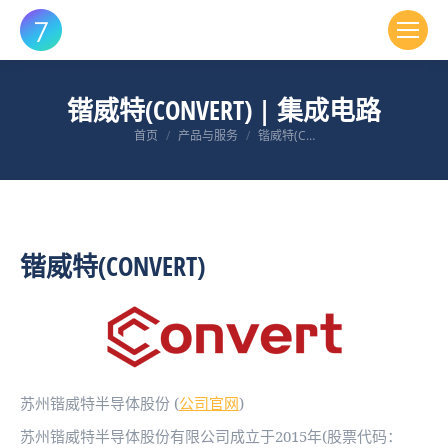
锴威特(CONVERT) | 集成电路
您在这里：
首页
产品与服务
锴威特(C…
锴威特(CONVERT)
苏州锴威特半导体股份 (
公司官网
)
苏州锴威特半导体股份有限公司成立于2015年(股票代码：