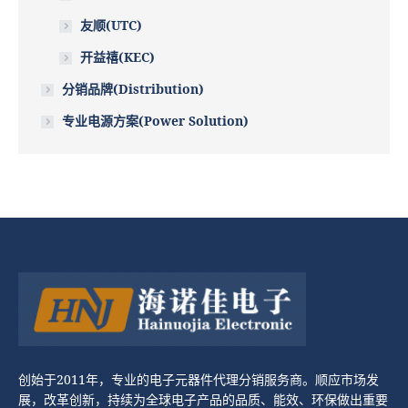
友顺(UTC)
开益禧(KEC)
分销品牌(Distribution)
专业电源方案(Power Solution)
创始于2011年，专业的电子元器件代理分销服务商。顺应市场发
展，改革创新，持续为全球电子产品的品质、能效、环保做出重要