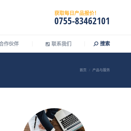
搜索
合作伙伴
联系我们
Search:
获取每日产品报价！
0755-83462101
搜索
合作伙伴
联系我们
Search:
您在这里：
首页
产品与服务