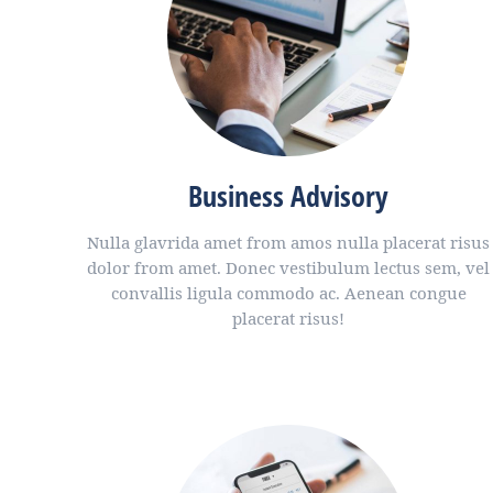
Business Advisory
Nulla glavrida amet from amos nulla placerat risus
dolor from amet. Donec vestibulum lectus sem, vel
convallis ligula commodo ac. Aenean congue
placerat risus!