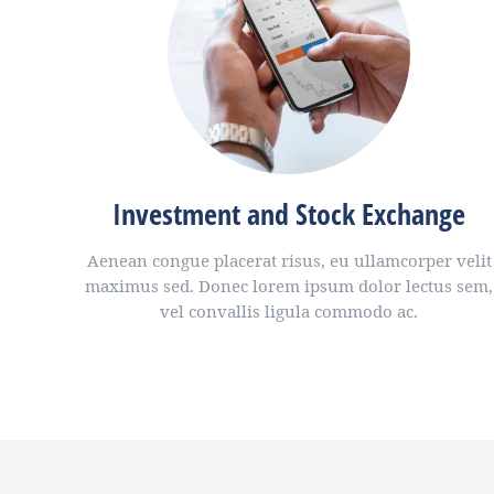
Investment and Stock Exchange
Aenean congue placerat risus, eu ullamcorper velit
maximus sed. Donec lorem ipsum dolor lectus sem,
vel convallis ligula commodo ac.