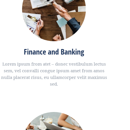
Finance and Banking
Lorem ipsum from atet – donec vestibulum lectus
sem, vel convalli congue ipsum amet from amos
nulla placerat risus, eu ullamcorper velit maximus
sed.