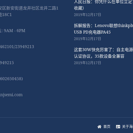
人民日报：你凭什么在单位立足
安区新安街道龙井社区龙井二路1
收藏）
18C1
2019年12月17日
拆解报告：Lenovo联想thinkplu
: 9AM - 6PM
USB PD充电器PA45
2019年12月17日
462101/23949213
这套30W快充厉害了：自主电源
认证协议，35款设备全兼容
949215
2019年12月17日
02650458)
njsemi.com
首页
关于海