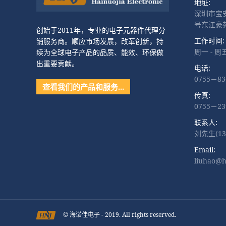
地址:
深圳市宝
号东江豪苑
创始于2011年，专业的电子元器件代理分
工作时间:
销服务商。顺应市场发展，改革创新，持
周一 - 周五
续为全球电子产品的品质、能效、环保做
出重要贡献。
电话:
0755－83
查看我们的产品和服务…
传真:
0755－23
联系人:
刘先生(136
Email:
liuhao@h
© 海诺佳电子 - 2019. All rights reserved.