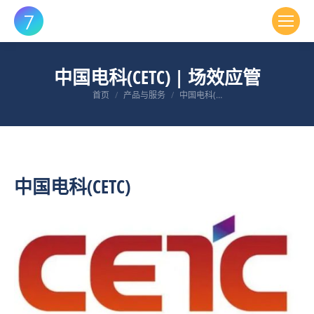
中国电科(CETC) | 场效应管
您在这里：
首页
产品与服务
中国电科(…
中国电科(CETC)