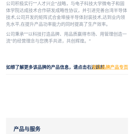
公司积极实行””人才兴企”战略，与电子科技大学微电子和固
体学院达成技术合作研发成略性协议，并引进完善台湾半导体
技术,公司开发的矩阵式合金埠接半导体封装技术,达到业内领
先水平,在提升产品功率能力的同时提高了生产效率。
公司秉承””以科技打造品牌、用品质赢得市场、用管理创造一
流”的经营理念与您携手共进，共创辉煌。”
如想了解更多该品牌的产品信息，请点击右边跳转
前往品牌产品专页
产品与服务