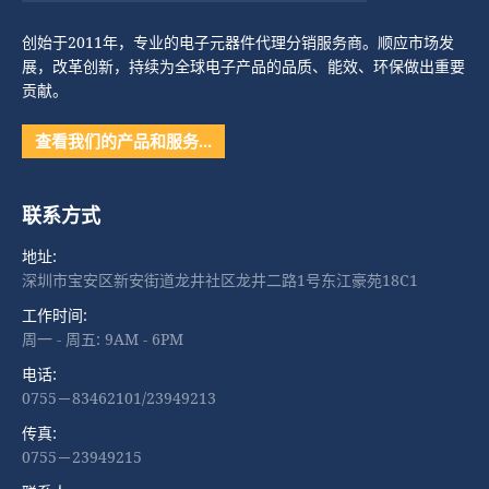
创始于2011年，专业的电子元器件代理分销服务商。顺应市场发
展，改革创新，持续为全球电子产品的品质、能效、环保做出重要
贡献。
查看我们的产品和服务…
联系方式
地址:
深圳市宝安区新安街道龙井社区龙井二路1号东江豪苑18C1
工作时间:
周一 - 周五: 9AM - 6PM
电话:
0755－83462101/23949213
传真:
0755－23949215