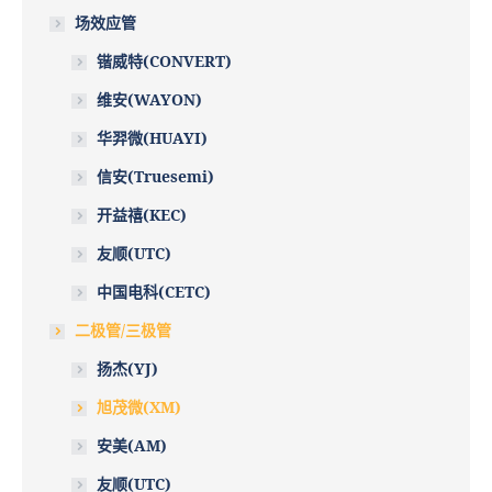
场效应管
锴威特(CONVERT)
维安(WAYON)
华羿微(HUAYI)
信安(Truesemi)
开益禧(KEC)
友顺(UTC)
中国电科(CETC)
二极管/三极管
扬杰(YJ)
旭茂微(XM)
安美(AM)
友顺(UTC)