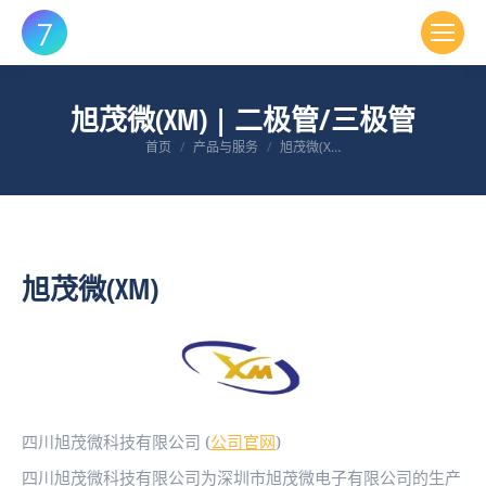
旭茂微(XM) | 二极管/三极管
您在这里：
首页
产品与服务
旭茂微(X…
旭茂微(XM)
四川旭茂微科技有限公司 (
公司官网
)
四川旭茂微科技有限公司为深圳市旭茂微电子有限公司的生产