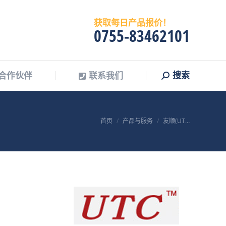
搜索
合作伙伴
联系我们
Search:
获取每日产品报价！
0755-83462101
搜索
合作伙伴
联系我们
Search:
您在这里：
首页
产品与服务
友顺(UT…