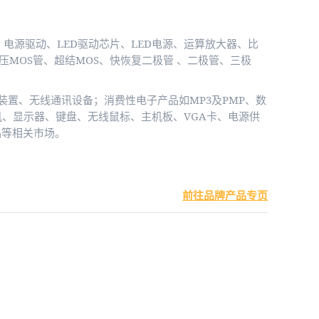
、电源驱动、LED驱动芯片、LED电源、运算放大器、比
高压MOS管、超结MOS、快恢复二极管 、二极管、三极
装置、无线通讯设备；消费性电子产品如MP3及PMP、数
机、显示器、键盘、无线鼠标、主机板、VGA卡、电源供
产品等相关市场。
前往品牌产品专页