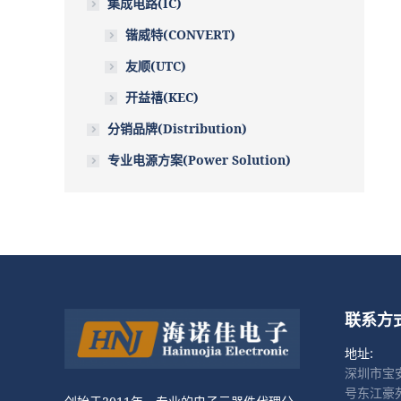
集成电路(IC)
锴威特(CONVERT)
友顺(UTC)
开益禧(KEC)
分销品牌(Distribution)
专业电源方案(Power Solution)
联系方
地址:
深圳市宝
号东江豪苑