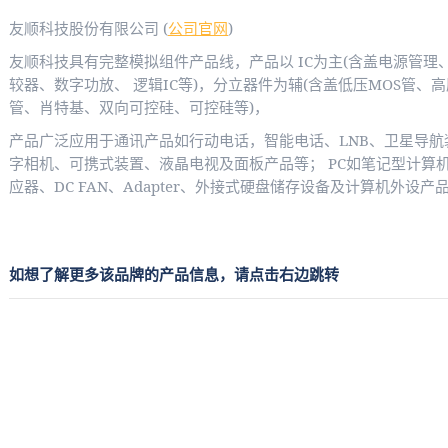
友顺科技股份有限公司 (
公司官网
)
友顺科技具有完整模拟组件产品线，产品以 IC为主(含盖电源管理
较器、数字功放、 逻辑IC等)，分立器件为辅(含盖低压MOS管、
管、肖特基、双向可控硅、可控硅等)，
产品广泛应用于通讯产品如行动电话，智能电话、LNB、卫星导航
字相机、可携式装置、液晶电视及面板产品等； PC如笔记型计算
应器、DC FAN、Adapter、外接式硬盘储存设备及计算机外设
如想了解更多该品牌的产品信息，请点击右边跳转