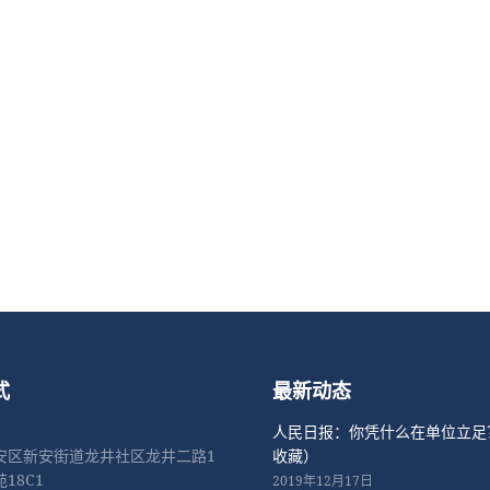
式
最新动态
人民日报：你凭什么在单位立足
安区新安街道龙井社区龙井二路1
收藏）
18C1
2019年12月17日