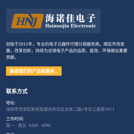
创始于2011年，专业的电子元器件代理分销服务商。顺应市场发
展，改革创新，持续为全球电子产品的品质、能效、环保做出重要
贡献。
查看我们的产品和服务…
联系方式
地址:
深圳市宝安区新安街道龙井社区龙井二路1号东江豪苑18C1
工作时间:
周一 - 周五: 9AM - 6PM