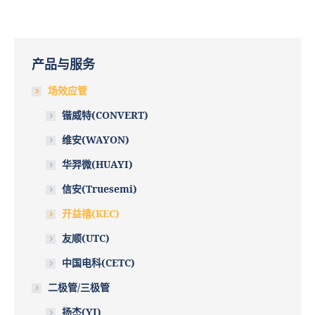
产品与服务
场效应管
锴威特(CONVERT)
维安(WAYON)
华羿微(HUAYI)
信安(Truesemi)
开益禧(KEC)
友顺(UTC)
中国电科(CETC)
二极管/三极管
扬杰(YJ)