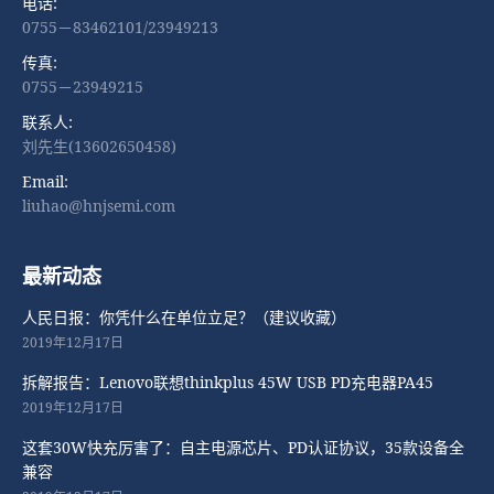
电话:
0755－83462101/23949213
传真:
0755－23949215
联系人:
刘先生(13602650458)
Email:
liuhao@hnjsemi.com
最新动态
人民日报：你凭什么在单位立足？（建议收藏）
2019年12月17日
拆解报告：Lenovo联想thinkplus 45W USB PD充电器PA45
2019年12月17日
这套30W快充厉害了：自主电源芯片、PD认证协议，35款设备全
兼容